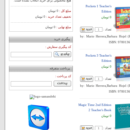
هیچ محصولی برای خرید انتخاب نشده است.
Pockets 1 Teacher's
مبلغ کل :
0 تومان
Edition
تخفیف تعداد خرید :
0 تومان
0 تومان
مبلغ نهایی :
0 تومان
تعداد :
by: Mario Herrera,Barbara Hojel (
پیگیری خرید
ISBN: 978013
کد پیگیری سفارش :
Pockets 3 Teacher's
Edition
0 تومان
پرداخت متفرقه
کد پرداخت :
تعداد :
by: Mario Herrera,Barbara Hojel (
ISBN: 978013
Magic Time 2nd Edition
2 Teacher's Book
0 تومان
تعداد :