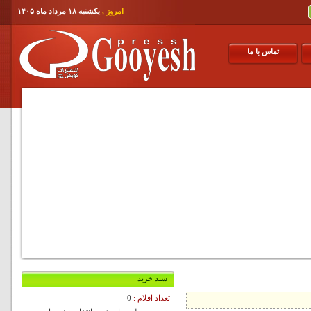
امروز ,
یکشنبه ۱۸ مرداد ماه ۱۴۰۵
تماس با ما
سبد خرید
0
تعداد اقلام :